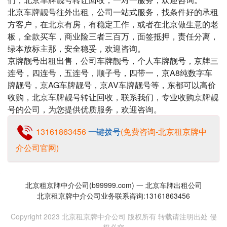
北京车牌靓号往外出租，公司一站式服务，找条件好的承租
方客户，在北京有房，有稳定工作，或者在北京做生意的老
板，全款买车，商业险三者三百万，面签抵押，责任分离，
绿本放标主那，安全稳妥，欢迎咨询。
京牌靓号出租出售，公司车牌靓号，个人车牌靓号，京牌三
连号，四连号，五连号，顺子号，四带一，京A8纯数字车
牌靓号，京AG车牌靓号，京AV车牌靓号等，东都可以高价
收购，北京车牌靓号转让回收，联系我们，专业收购京牌靓
号的公司，为您提供优质服务，欢迎咨询。
13161863456
一键拨号
(免费咨询-北京租京牌中
介公司官网)
北京租京牌中介公司(b99999.com) 一 北京车牌出租公司
北京租京牌中介公司业务联系咨询:13161863456
Copyright 2023 北京租京牌中介公司 版权所有 转载请注明出处 侵